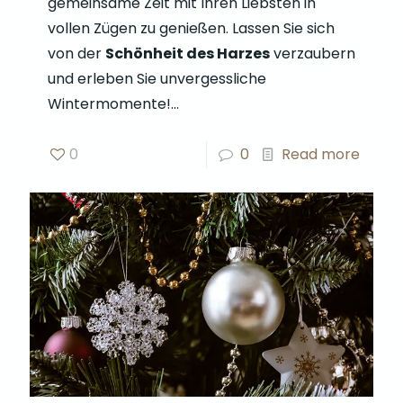
gemeinsame Zeit mit Ihren Liebsten in
vollen Zügen zu genießen. Lassen Sie sich
von der
Schönheit des Harzes
verzaubern
und erleben Sie unvergessliche
Wintermomente!…
0
0
Read more