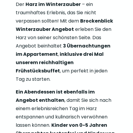
Der
Harz im Winterzauber
– ein
traumhaftes Erlebnis, das Sie nicht
verpassen sollten! Mit dem
Brockenblick
Winterzauber Angebot
erleben Sie den
Harz von seiner schönsten Seite. Das
Angebot beinhaltet
3 Übernachtungen
im Appartement
,
inklusive drei Mal
unserem reichhaltigen
Frühstücksbuffet
, um perfekt in jeden
Tag zu starten.
Ein Abendessen ist ebenfalls im
Angebot enthalten
, damit Sie sich nach
einem erlebnisreichen Tag im Harz
entspannen und kulinarisch verwöhnen
lassen können.
Kinder von 0-5 Jahren