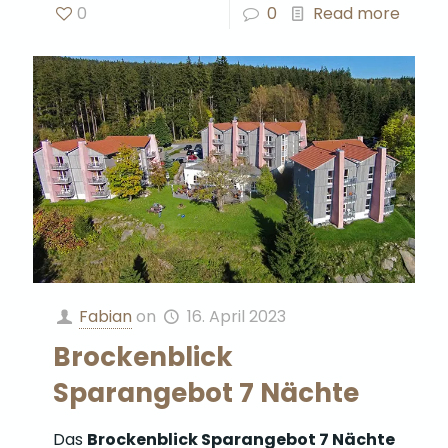
0
0
Read more
Fabian
on
16. April 2023
Brockenblick
Sparangebot 7 Nächte
Das
Brockenblick Sparangebot 7 Nächte