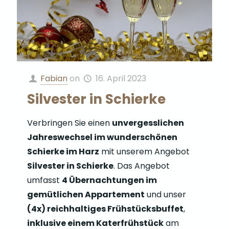
Fabian
on
16. April 2023
Silvester in Schierke
Verbringen Sie einen
unvergesslichen
Jahreswechsel im wunderschönen
Schierke im Harz
mit unserem Angebot
Silvester in Schierke
. Das Angebot
umfasst
4 Übernachtungen im
gemütlichen Appartement
und unser
(4x) reichhaltiges Frühstücksbuffet
,
inklusive einem Katerfrühstück
am