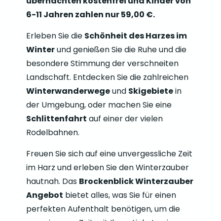
übernachten kostenfrei und Kinder von
6-11 Jahren zahlen nur 59,00 €.
Erleben Sie die
Schönheit des Harzes im
Winter
und genießen Sie die Ruhe und die
besondere Stimmung der verschneiten
Landschaft. Entdecken Sie die zahlreichen
Winterwanderwege
und
Skigebiete
in
der Umgebung, oder machen Sie eine
Schlittenfahrt
auf einer der vielen
Rodelbahnen.
Freuen Sie sich auf eine unvergessliche Zeit
im Harz und erleben Sie den Winterzauber
hautnah. Das
Brockenblick Winterzauber
Angebot
bietet alles, was Sie für einen
perfekten Aufenthalt benötigen, um die