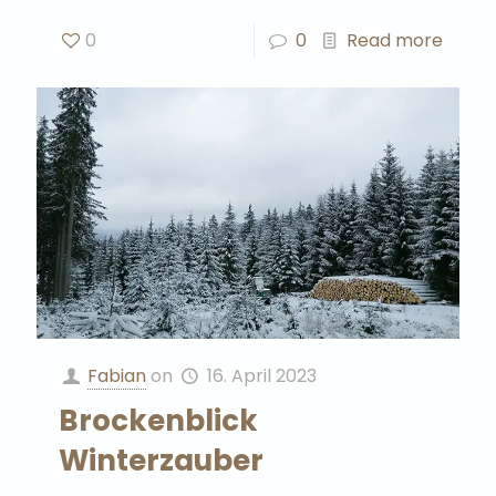
0
0
Read more
Fabian
on
16. April 2023
Brockenblick
Winterzauber